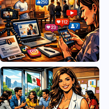
El CV Ya No Es El Primer Filtro
Galeria Digital