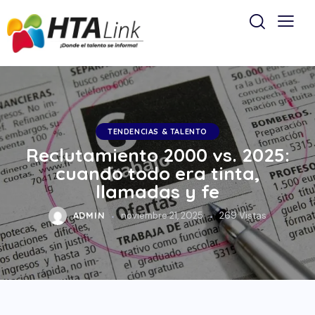
TENDENCIAS & TALENTO
Reclutamiento 2000 vs. 2025:
cuando todo era tinta,
llamadas y fe
ADMIN
noviembre 21, 2025
269
Vistas