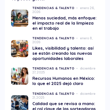
TENDENCIAS & TALENTO
enero 26,
2026
Menos suciedad, más enfoque:
el impacto real de la limpieza
en el trabajo
TENDENCIAS & TALENTO
enero 8,
2026
Likes, visibilidad y talento: así
se están creando las nuevas
oportunidades laborales
TENDENCIAS & TALENTO
diciembre
27, 2025
Recursos Humanos en México:
lo que el 2025 dejó claro
TENDENCIAS & TALENTO
diciembre
21, 2025
Calidad que se revisa a mano:
el rol clave de las sorteadoras